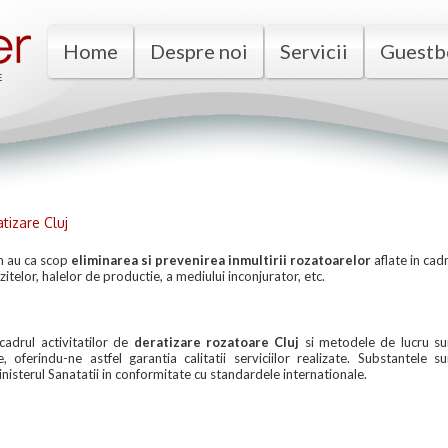
Home
Despre noi
Servicii
Guestb
tizare Cluj
m au ca scop
eliminarea si prevenirea inmultirii rozatoarelor
aflate in cadr
ozitelor, halelor de productie, a mediului inconjurator, etc.
cadrul activitatilor de
deratizare
rozatoare Cluj
si metodele de lucru su
, oferindu-ne astfel garantia calitatii serviciilor realizate. Substantele su
isterul Sanatatii in conformitate cu standardele internationale.