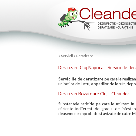
»
Servicii
»
Deratizare
Deratizare Cluj Napoca - Servicii de dera
Serviciile de deratizare
pe care le realiza
unitatilor de lucru, a spatiilor de locuit, dep
Deratizari Rozatoare Cluj - Cleander
Substantele raticide pe care le utilizam in 
eficiente indiferent de gradul de infestare
deasemenea aprobate si avizate de catre Min