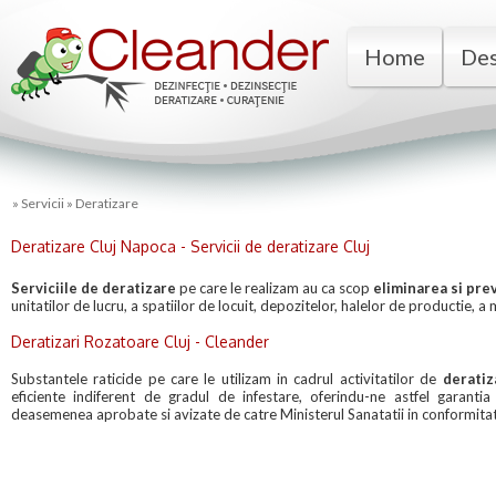
Home
Des
»
Servicii
»
Deratizare
Deratizare Cluj Napoca - Servicii de deratizare Cluj
Serviciile de deratizare
pe care le realizam au ca scop
eliminarea si pre
unitatilor de lucru, a spatiilor de locuit, depozitelor, halelor de productie, a 
Deratizari Rozatoare Cluj - Cleander
Substantele raticide pe care le utilizam in cadrul activitatilor de
deratiz
eficiente indiferent de gradul de infestare, oferindu-ne astfel garantia c
deasemenea aprobate si avizate de catre Ministerul Sanatatii in conformitat