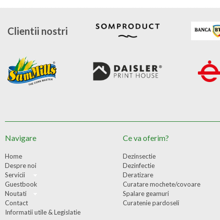
Clientii nostri
Navigare
Ce va oferim?
Home
Dezinsectie
Despre noi
Dezinfectie
Servicii
Deratizare
Guestbook
Curatare mochete/covoare
Noutati
Spalare geamuri
Contact
Curatenie pardoseli
Informatii utile & Legislatie